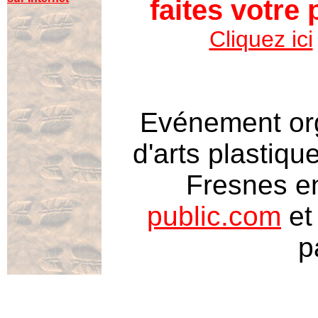
faites votre 
Cliquez ici
Evénement org
d'arts plastiqu
Fresnes e
public.com
et
p