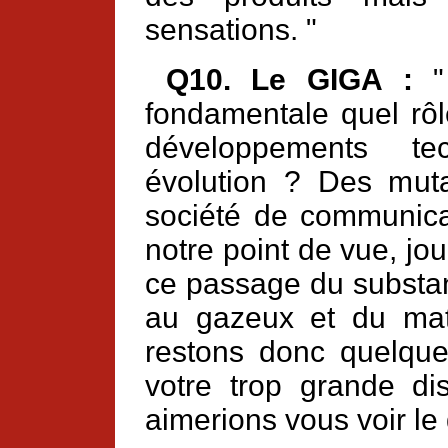
sensations. "
Q10. Le GIGA :
" 
fondamentale quel rôle
développements te
évolution ? Des muta
société de communicat
notre point de vue, jo
ce passage du substan
au gazeux et du maté
restons donc quelque
votre trop grande di
aimerions vous voir le