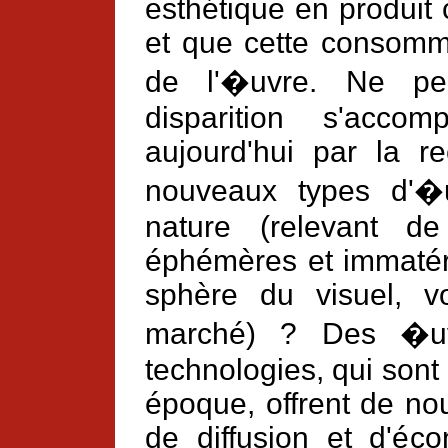
esthétique en produit c
et que cette consomma
de l'�uvre. Ne pe
disparition s'ac
aujourd'hui par la r
nouveaux types d'�
nature (relevant de
éphémères et immatéri
sphère du visuel, v
marché) ? Des �uvr
technologies, qui sont
époque, offrent de no
de diffusion et d'éco