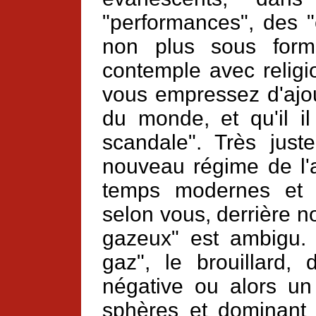
"performances", des "
non plus sous forme
contemple avec religi
vous empressez d'ajou
du monde, et qu'il il
scandale". Très just
nouveau régime de l'a
temps modernes et 
selon vous, derrière nou
gazeux" est ambigu. V
gaz", le brouillard,
négative ou alors un
sphères et dominant 