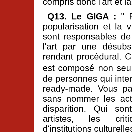
compris donc l'art et la
Q13. Le GIGA :
" P
popularisation et la 
sont responsables de
l'art par une désubst
rendant procédural. C
est composé non seu
de personnes qui inter
ready-made. Vous par
sans nommer les act
disparition. Qui so
artistes, les crit
d'institutions culturelles