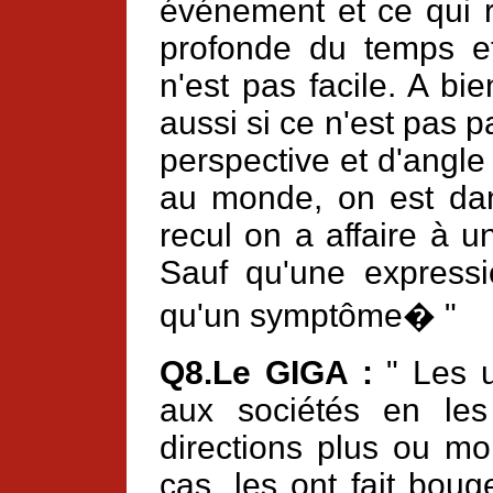
événement et ce qui r
profonde du temps e
n'est pas facile. A b
aussi si ce n'est pas 
perspective et d'angle 
au monde, on est da
recul on a affaire à 
Sauf qu'une expressi
qu'un symptôme� "
Q8.Le GIGA :
" Les u
aux sociétés en les
directions plus ou m
cas, les ont fait bouge