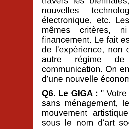
travers les biennales
nouvelles technolo
électronique, etc. L
mêmes critères, 
financement. Le fait e
de l'expérience, non 
autre régime de
communication. On en 
d'une nouvelle économi
Q6. Le GIGA :
" Votre 
sans ménagement, le 
mouvement artistiqu
sous le nom d'art so