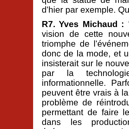
d'hier par exemple. Q
R7. Yves Michaud :
vision de cette nouv
triomphe de l'événeme
donc de la mode, et u
insisterait sur le nou
par la technologi
informationnelle. Pa
peuvent être vrais à l
problème de réintrodu
permettant de faire l
dans les productio