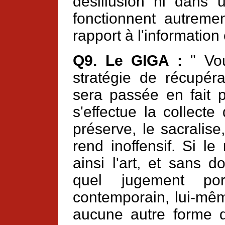
désillusion ni dans u
fonctionnent autreme
rapport à l'information e
Q9. Le GIGA :
" Vou
stratégie de récupéra
sera passée en fait p
s'effectue la collecte
préserve, le sacralise,
rend inoffensif. Si le
ainsi l'art, et sans 
quel jugement por
contemporain, lui-mêm
aucune autre forme d'