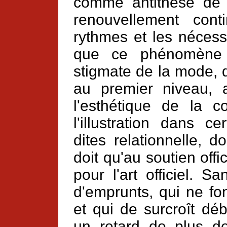
comme antithèse de l
renouvellement cont
rythmes et les nécess
que ce phénomène 
stigmate de la mode, qu
au premier niveau, a
l'esthétique de la 
l'illustration dans c
dites relationnelle, d
doit qu'au soutien offi
pour l'art officiel. 
d'emprunts, qui ne fo
et qui de surcroît dé
un retard de plus de 