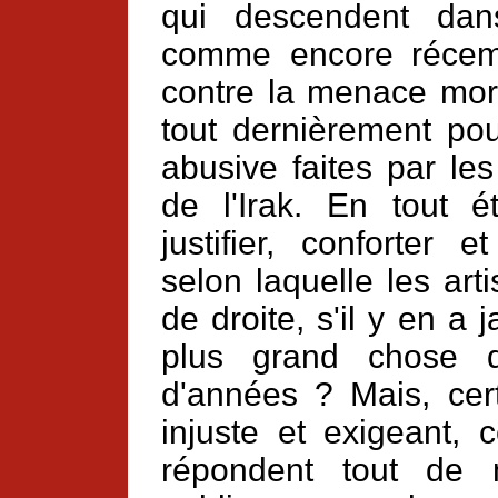
qui descendent dan
comme encore récem
contre la menace mort
tout dernièrement pou
abusive faites par le
de l'Irak. En tout 
justifier, conforter 
selon laquelle les art
de droite, s'il y en a
plus grand chose d
d'années ? Mais, cert
injuste et exigeant, 
répondent tout d