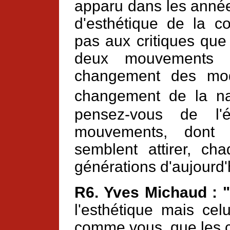
apparu dans les année
d'esthétique de la c
pas aux critiques que
deux mouvements s
changement des mod
changement de la na
pensez-vous de l
mouvements, dont 
semblent attirer, ch
générations d'aujourd'
R6. Yves Michaud : 
l'esthétique mais cel
comme vous, que les c