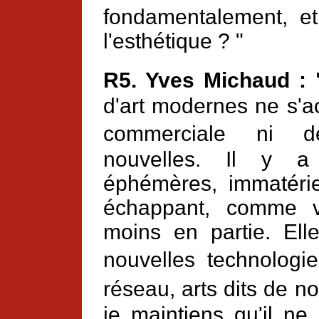
fondamentalement, et
l'esthétique ? "
R5. Yves Michaud :
d'art modernes ne s'
commerciale ni d
nouvelles. Il y a 
éphémères, immatérie
échappant, comme v
moins en partie. Ell
nouvelles technologi
réseau, arts dits de 
je maintiens qu'il ne