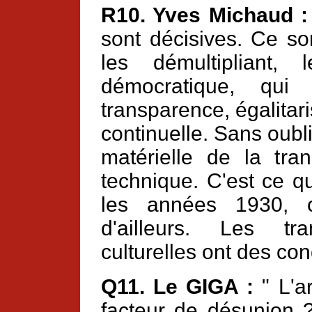
R10. Yves Michaud :
sont décisives. Ce so
les démultipliant,
démocratique, qui 
transparence, égalitar
continuelle. Sans oubl
matérielle de la tran
technique. C'est ce q
les années 1930, 
d'ailleurs. Les tr
culturelles ont des con
Q11. Le GIGA :
" L'ar
facteur de désunion ?