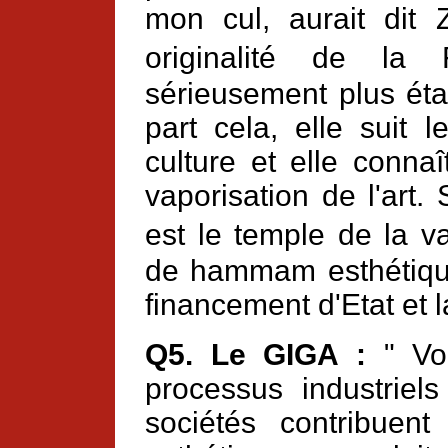
mon cul, aurait dit 
originalité de la
sérieusement plus éta
part cela, elle suit
culture et elle conna
vaporisation de l'art
est le temple de la v
de hammam esthétique.
financement d'Etat et l
Q5. Le GIGA :
" Vou
processus industrie
sociétés contribuent