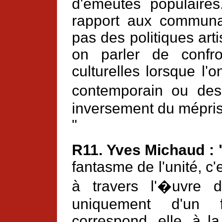
d'émeutes populaire
rapport aux communaut
pas des politiques ar
on parler de confro
culturelles lorsque l'o
contemporain ou des
inversement du mépris 
"
R11. Yves Michaud :
fantasme de l'unité, c
à travers l'�uvre d'
uniquement d'un f
correspond, elle, à l