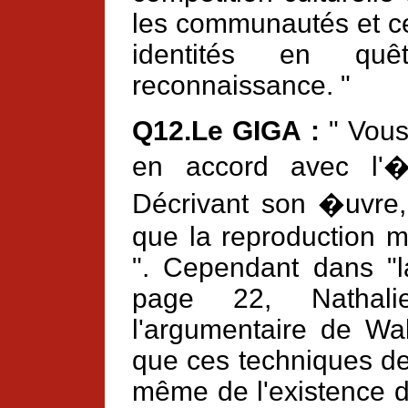
les communautés et ce
identités en quê
reconnaissance. "
Q12.Le GIGA :
" Vous
en accord avec l'�
Décrivant son �uvre,
que la reproduction mé
". Cependant dans "la
page 22, Nathali
l'argumentaire de Wal
que ces techniques de
même de l'existence d