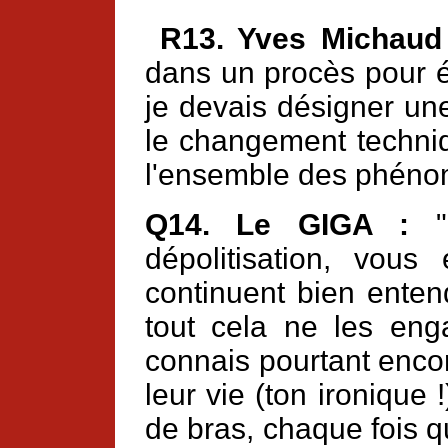
R13. Yves Michaud
dans un procès pour ét
je devais désigner un
le changement techniq
l'ensemble des phénom
Q14. Le GIGA :
" 
dépolitisation, vous 
continuent bien enten
tout cela ne les en
connais pourtant encor
leur vie (ton ironique 
de bras, chaque fois q