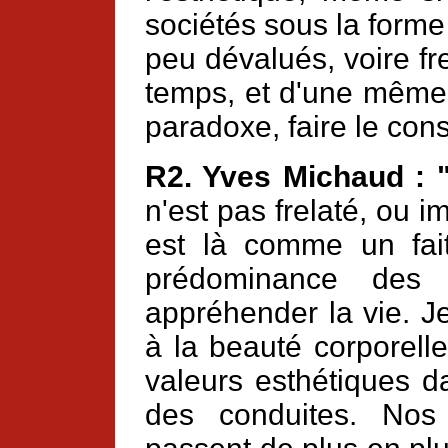
sociétés sous la forme
peu dévalués, voire f
temps, et d'une même 
paradoxe, faire le con
R2. Yves Michaud : 
n'est pas frelaté, ou i
est là comme un fait.
prédominance des v
appréhender la vie. J
à la beauté corporell
valeurs esthétiques 
des conduites. Nos