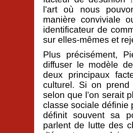
l'art où nous pouvo
manière conviviale ou
identificateur de com
sur elles-mêmes et reje
Plus précisément, P
diffuser le modèle d
deux principaux fac
culturel. Si on prend
selon que l'on serait pl
classe sociale définie
définit souvent sa po
parlent de lutte des c