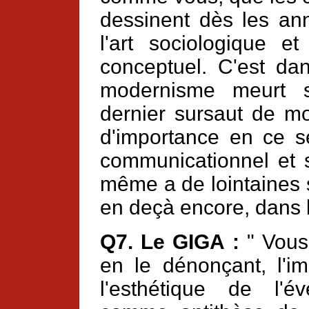
dessinent dès les a
l'art sociologique e
conceptuel. C'est d
modernisme meurt s
dernier sursaut de mo
d'importance en ce s
communicationnel et so
même a de lointaines 
en deçà encore, dans l
Q7. Le GIGA :
" Vous 
en le dénonçant, l'im
l'esthétique de l'