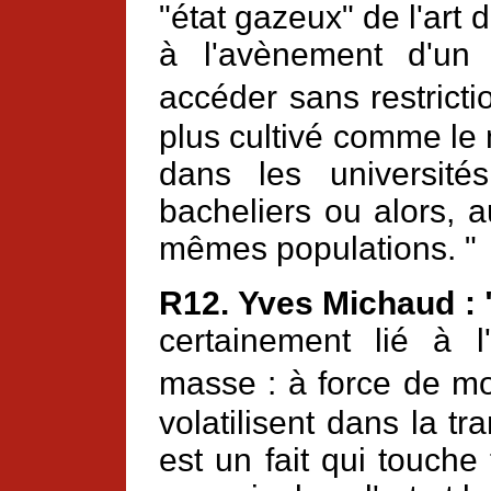
"état gazeux" de l'art d
à l'avènement d'un
accéder sans restrict
plus cultivé comme le
dans les universit
bacheliers ou alors, 
mêmes populations. "
R12. Yves Michaud :
certainement lié à 
masse : à force de mo
volatilisent dans la t
est un fait qui touche