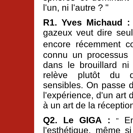
l'un, ni l'autre ? "
R1. Yves Michaud 
gazeux veut dire seul
encore récemment co
connu un processus de
dans le brouillard n
relève plutôt du 
sensibles. On passe d'
l'expérience, d'un art
à un art de la réception
Q2.
Le GIGA :
E
"
l'esthétique, même si