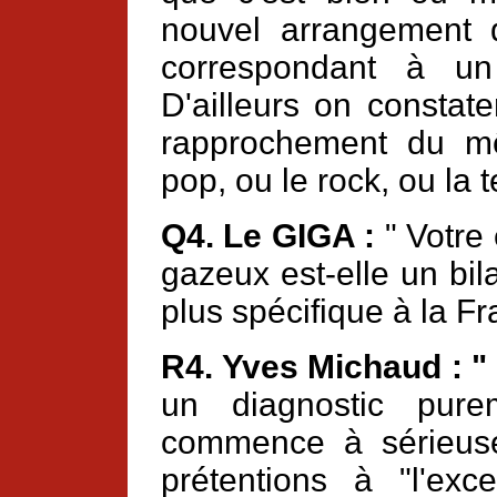
nouvel arrangement 
correspondant à un
D'ailleurs on constat
rapprochement du m
pop, ou le rock, ou la 
Q4. Le GIGA :
" Votre 
gazeux est-elle un bil
plus spécifique à la Fr
R4. Yves Michaud : "
un diagnostic pure
commence à sérieus
prétentions à "l'exce