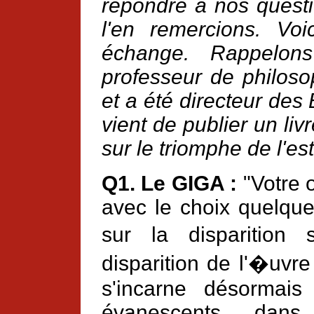
répondre à nos questi
l'en remercions. Voi
échange. Rappelon
professeur de philosop
et a été directeur des
vient de publier un livr
sur le triomphe de l'es
Q1. Le GIGA :
"Votre o
avec le choix quelque
sur la disparition
disparition de l'�uvre 
s'incarne désormai
évanescents, dans 