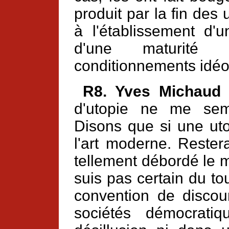
produit par la fin des 
à l'établissement d'
d'une maturité c
conditionnements idéo
R8. Yves Michaud
d'utopie ne me sem
Disons que si une uto
l'art moderne. Restera
tellement débordé le mo
suis pas certain du tou
convention de discou
sociétés démocrati