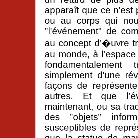
apparaît que ce n'est p
ou au corps qui nou
"l'événement" de com
au concept d'�uvre tr
au monde, à l'espace 
fondamentalement t
simplement d'une révo
façons de représent
autres. Et que l'é
maintenant, ou sa tra
des "objets" inform
susceptibles de repré
que la statue de mar